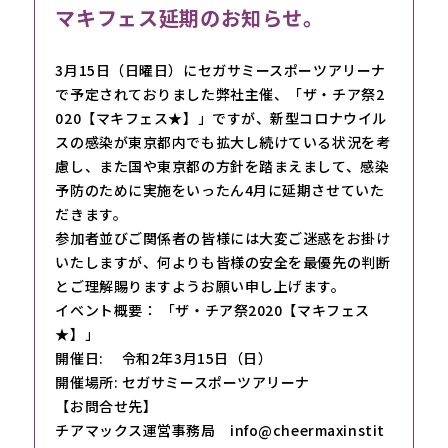
マキフェス延期のお知らせ。
3月15日（日曜日）にセガサミースポーツアリーナ
で予定されておりました弊社主催、「ザ・チア祭2
020【マキフェス★】」ですが、新型コロナウイル
スの感染が東京都内でも拡大し続けている状況を考
慮し、また国や東京都の方針を踏まえまして、感染
予防のために実施をいったん4月に延期させていた
だきます。
参加者並びご関係者の皆様には大変ご迷惑をお掛け
いたしますが、何よりも皆様の安全を最優先の判断
とご理解賜りますようお願い申し上げます。
イベント概要： 「ザ・チア祭2020【マキフェス
★】」
開催日: 令和2年3月15日（日）
開催場所: セガサミースポーツアリーナ
【お問合せ先】
チアマックス運営事務局 info@cheermaxinstit